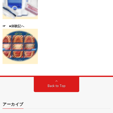
☞ ■体験記へ
Back to Top
アーカイブ