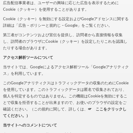
広告配信事業者は、ユーザーの興味に応じた広告を表示するために
Cookie（クッキー）を使用することがあります。
Cookie（クッキー）を無効にする設定およびGoogleアドセンスに関する
詳細は「広告 – ポリシーと規約じ – Google」をご覧ください。
第三者がコンテンツおよび宣伝を提供し、訪問者から直接情報を収集
し、訪問者のブラウザにCookie（クッキー）を設定したりこれを認識し
たりする場合があります。
アクセス解析ツールについて
当サイトでは、Googleによるアクセス解析ツール「Googleアナリティク
ス」を利用しています。
このGoogleアナリティクスはトラフィックデータの収集のためにCookie
を使用しています。このトラフィックデータは匿名で収集されており、
個人を特定するものではありません。この機能はCookieを無効にするこ
とで収集を拒否することが出来ますので、お使いのブラウザの設定をご
確認ください。（この規約に関して、詳しくは、
☞ ここをクリックし
てください。）
当サイトへのコメントについて