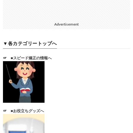
Advertisement
▼各カテゴリートップへ
☞
■スピード矯正の情報へ
☞
■お役立ちグッズへ