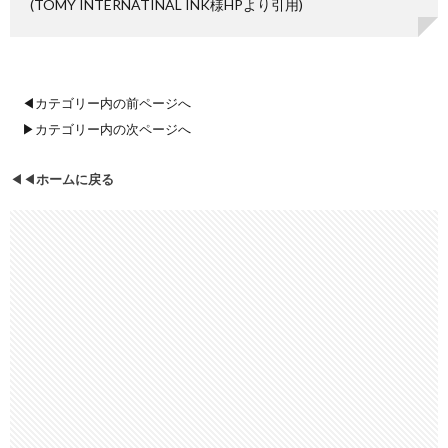
(TOMY INTERNATINAL INK様HPより引用)
◀カテゴリー内の前ページへ
▶カテゴリー内の次ページへ
◀◀
ホームに戻る