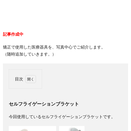
記事作成中
矯正で使用した医療器具を、写真中心でご紹介します。
（随時追加していきます。）
目次
1.
セル
フラ
セルフライゲーションブラケット
イゲ
ーシ
ョン
今回使用しているセルフライゲーションブラケットです。
ブラ
ケッ