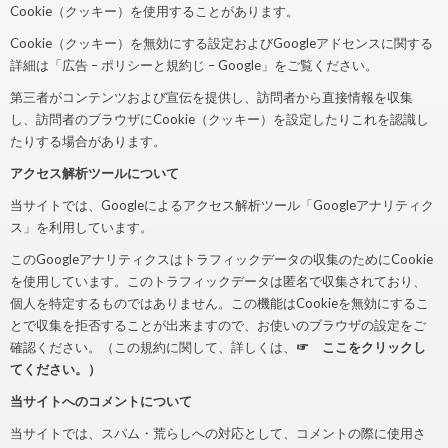
Cookie（クッキー）を使用することがあります。
Cookie（クッキー）を無効にする設定およびGoogleアドセンスに関する
詳細は「広告 – ポリシーと規約じ – Google」をご覧ください。
第三者がコンテンツおよび宣伝を提供し、訪問者から直接情報を収集
し、訪問者のブラウザにCookie（クッキー）を設定したりこれを認識し
たりする場合があります。
アクセス解析ツールについて
当サイトでは、Googleによるアクセス解析ツール「Googleアナリティク
ス」を利用しています。
このGoogleアナリティクスはトラフィックデータの収集のためにCookie
を使用しています。このトラフィックデータは匿名で収集されており、
個人を特定するものではありません。この機能はCookieを無効にするこ
とで収集を拒否することが出来ますので、お使いのブラウザの設定をご
確認ください。（この規約に関して、詳しくは、
☞ ここをクリックし
てください。）
当サイトへのコメントについて
当サイトでは、スパム・荒らしへの対応として、コメントの際に使用さ