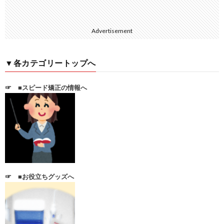
Advertisement
▼各カテゴリートップへ
☞
■スピード矯正の情報へ
☞
■お役立ちグッズへ