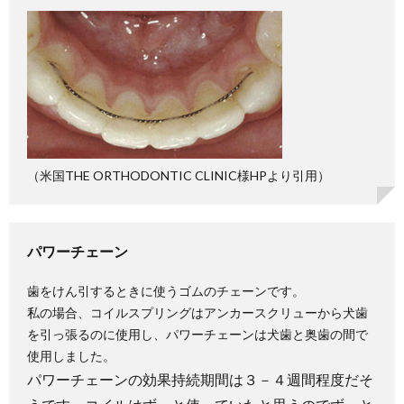
（米国THE ORTHODONTIC CLINIC様HPより引用）
パワーチェーン
歯をけん引するときに使うゴムのチェーンです。
私の場合、コイルスプリングはアンカースクリューから犬歯
を引っ張るのに使用し、パワーチェーンは
犬歯と奥歯の間で
使用しました。
パワーチェーンの効果持続期間は３－４週間程度だそ