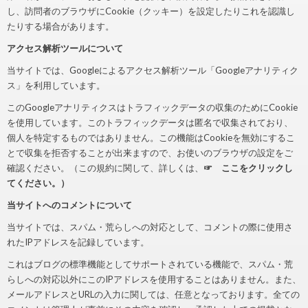
し、訪問者のブラウザにCookie（クッキー）を設定したりこれを認識し
たりする場合があります。
アクセス解析ツールについて
当サイトでは、Googleによるアクセス解析ツール「Googleアナリティク
ス」を利用しています。
このGoogleアナリティクスはトラフィックデータの収集のためにCookie
を使用しています。このトラフィックデータは匿名で収集されており、
個人を特定するものではありません。この機能はCookieを無効にするこ
とで収集を拒否することが出来ますので、お使いのブラウザの設定をご
確認ください。（この規約に関して、詳しくは、
☞ ここをクリックし
てください。）
当サイトへのコメントについて
当サイトでは、スパム・荒らしへの対応として、コメントの際に使用さ
れたIPアドレスを記録しています。
これはブログの標準機能としてサポートされている機能で、スパム・荒
らしへの対応以外にこのIPアドレスを使用することはありません。また、
メールアドレスとURLの入力に関しては、任意となっております。全ての