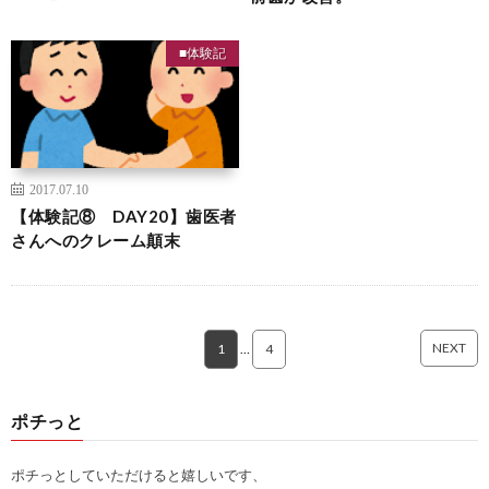
■体験記
2017.07.10
【体験記⑧ DAY20】歯医者
さんへのクレーム顛末
NEXT
1
…
4
ポチっと
ポチっとしていただけると嬉しいです、