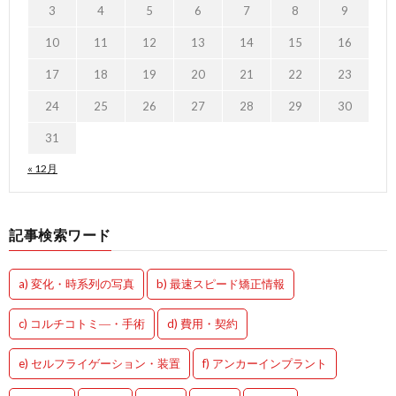
3
4
5
6
7
8
9
10
11
12
13
14
15
16
17
18
19
20
21
22
23
24
25
26
27
28
29
30
31
« 12月
記事検索ワード
a) 変化・時系列の写真
b) 最速スピード矯正情報
c) コルチコトミ―・手術
d) 費用・契約
e) セルフライゲーション・装置
f) アンカーインプラント