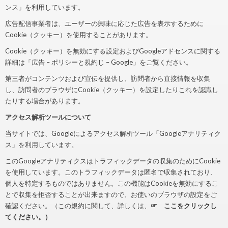
ンス」を利用しています。
広告配信事業者は、ユーザーの興味に応じた広告を表示するために
Cookie（クッキー）を使用することがあります。
Cookie（クッキー）を無効にする設定およびGoogleアドセンスに関する
詳細は「広告 – ポリシーと規約じ – Google」をご覧ください。
第三者がコンテンツおよび宣伝を提供し、訪問者から直接情報を収集
し、訪問者のブラウザにCookie（クッキー）を設定したりこれを認識し
たりする場合があります。
アクセス解析ツールについて
当サイトでは、Googleによるアクセス解析ツール「Googleアナリティク
ス」を利用しています。
このGoogleアナリティクスはトラフィックデータの収集のためにCookie
を使用しています。このトラフィックデータは匿名で収集されており、
個人を特定するものではありません。この機能はCookieを無効にするこ
とで収集を拒否することが出来ますので、お使いのブラウザの設定をご
確認ください。（この規約に関して、詳しくは、
☞ ここをクリックし
てください。）