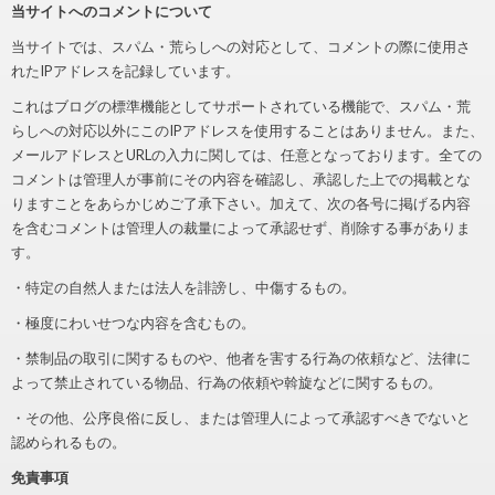
当サイトへのコメントについて
当サイトでは、スパム・荒らしへの対応として、コメントの際に使用さ
れたIPアドレスを記録しています。
これはブログの標準機能としてサポートされている機能で、スパム・荒
らしへの対応以外にこのIPアドレスを使用することはありません。また、
メールアドレスとURLの入力に関しては、任意となっております。全ての
コメントは管理人が事前にその内容を確認し、承認した上での掲載とな
りますことをあらかじめご了承下さい。加えて、次の各号に掲げる内容
を含むコメントは管理人の裁量によって承認せず、削除する事がありま
す。
・特定の自然人または法人を誹謗し、中傷するもの。
・極度にわいせつな内容を含むもの。
・禁制品の取引に関するものや、他者を害する行為の依頼など、法律に
よって禁止されている物品、行為の依頼や斡旋などに関するもの。
・その他、公序良俗に反し、または管理人によって承認すべきでないと
認められるもの。
免責事項