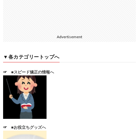
Advertisement
▼各カテゴリートップへ
☞
■スピード矯正の情報へ
☞
■お役立ちグッズへ