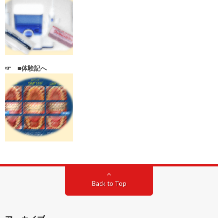
☞ ■体験記へ
Back to Top