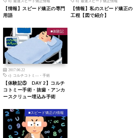
b) 最速スピード矯正情報
b) 最速スピード矯正情報
【情報】スピード矯正の専門
【情報】私のスピード矯正の
用語
工程【図で紹介】
■体験記
2017.06.22
c) コルチコトミ―・手術
【体験記⑤ DAY 2】コルチ
コトミー手術・抜歯・アンカ
ースクリュー埋込み手術
■スピード矯正の情報