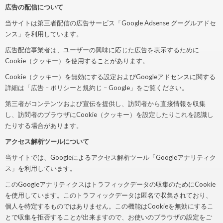
広告の配信について
当サイトは第三者配信の広告サービス「Google Adsense グーグルアドセ
ンス」を利用しています。
広告配信事業者は、ユーザーの興味に応じた広告を表示するために
Cookie（クッキー）を使用することがあります。
Cookie（クッキー）を無効にする設定およびGoogleアドセンスに関する
詳細は「広告 – ポリシーと規約じ – Google」をご覧ください。
第三者がコンテンツおよび宣伝を提供し、訪問者から直接情報を収集
し、訪問者のブラウザにCookie（クッキー）を設定したりこれを認識し
たりする場合があります。
アクセス解析ツールについて
当サイトでは、Googleによるアクセス解析ツール「Googleアナリティク
ス」を利用しています。
このGoogleアナリティクスはトラフィックデータの収集のためにCookie
を使用しています。このトラフィックデータは匿名で収集されており、
個人を特定するものではありません。この機能はCookieを無効にするこ
とで収集を拒否することが出来ますので、お使いのブラウザの設定をご