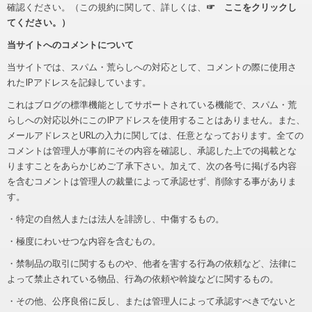
確認ください。（この規約に関して、詳しくは、
☞ ここをクリックし
てください。）
当サイトへのコメントについて
当サイトでは、スパム・荒らしへの対応として、コメントの際に使用さ
れたIPアドレスを記録しています。
これはブログの標準機能としてサポートされている機能で、スパム・荒
らしへの対応以外にこのIPアドレスを使用することはありません。また、
メールアドレスとURLの入力に関しては、任意となっております。全ての
コメントは管理人が事前にその内容を確認し、承認した上での掲載とな
りますことをあらかじめご了承下さい。加えて、次の各号に掲げる内容
を含むコメントは管理人の裁量によって承認せず、削除する事がありま
す。
・特定の自然人または法人を誹謗し、中傷するもの。
・極度にわいせつな内容を含むもの。
・禁制品の取引に関するものや、他者を害する行為の依頼など、法律に
よって禁止されている物品、行為の依頼や斡旋などに関するもの。
・その他、公序良俗に反し、または管理人によって承認すべきでないと