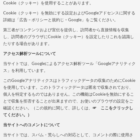
Cookie（クッキー）を使用することがあります。
Cookie（クッキー）を無効にする設定およびGoogleアドセンスに関する
詳細は「広告 – ポリシーと規約じ – Google」をご覧ください。
第三者がコンテンツおよび宣伝を提供し、訪問者から直接情報を収集
し、訪問者のブラウザにCookie（クッキー）を設定したりこれを認識し
たりする場合があります。
アクセス解析ツールについて
当サイトでは、Googleによるアクセス解析ツール「Googleアナリティク
ス」を利用しています。
このGoogleアナリティクスはトラフィックデータの収集のためにCookie
を使用しています。このトラフィックデータは匿名で収集されており、
個人を特定するものではありません。この機能はCookieを無効にするこ
とで収集を拒否することが出来ますので、お使いのブラウザの設定をご
確認ください。（この規約に関して、詳しくは、
☞ ここをクリックし
てください。）
当サイトへのコメントについて
当サイトでは、スパム・荒らしへの対応として、コメントの際に使用さ