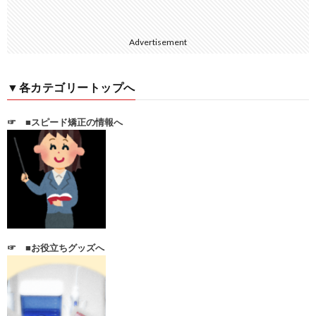
Advertisement
▼各カテゴリートップへ
☞
■スピード矯正の情報へ
☞
■お役立ちグッズへ