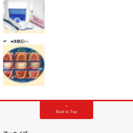
☞ ■体験記へ
Back to Top