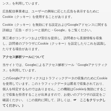
ンス」を利用しています。
広告配信事業者は、ユーザーの興味に応じた広告を表示するために
Cookie（クッキー）を使用することがあります。
Cookie（クッキー）を無効にする設定およびGoogleアドセンスに関する
詳細は「広告 – ポリシーと規約じ – Google」をご覧ください。
第三者がコンテンツおよび宣伝を提供し、訪問者から直接情報を収集
し、訪問者のブラウザにCookie（クッキー）を設定したりこれを認識し
たりする場合があります。
アクセス解析ツールについて
当サイトでは、Googleによるアクセス解析ツール「Googleアナリティク
ス」を利用しています。
このGoogleアナリティクスはトラフィックデータの収集のためにCookie
を使用しています。このトラフィックデータは匿名で収集されており、
個人を特定するものではありません。この機能はCookieを無効にするこ
とで収集を拒否することが出来ますので、お使いのブラウザの設定をご
確認ください。（この規約に関して、詳しくは、
☞ ここをクリックし
てください。）