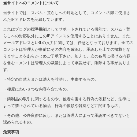
当サイトへのコメントについて
当サイトでは、スパム・荒らしへの対応として、コメントの際に使用さ
れたIPアドレスを記録しています。
これはブログの標準機能としてサポートされている機能で、スパム・荒
らしへの対応以外にこのIPアドレスを使用することはありません。また、
メールアドレスとURLの入力に関しては、任意となっております。全ての
コメントは管理人が事前にその内容を確認し、承認した上での掲載とな
りますことをあらかじめご了承下さい。加えて、次の各号に掲げる内容
を含むコメントは管理人の裁量によって承認せず、削除する事がありま
す。
・特定の自然人または法人を誹謗し、中傷するもの。
・極度にわいせつな内容を含むもの。
・禁制品の取引に関するものや、他者を害する行為の依頼など、法律に
よって禁止されている物品、行為の依頼や斡旋などに関するもの。
・その他、公序良俗に反し、または管理人によって承認すべきでないと
認められるもの。
免責事項