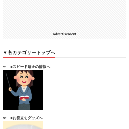
Advertisement
▼各カテゴリートップへ
☞
■スピード矯正の情報へ
☞
■お役立ちグッズへ